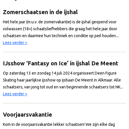
Zomerschaatsen in de ijshal
Het hele jaar (m.u.v. de zomervakantie) is de ijshal geopend voor
volwassen (18+) schaatsliefhebbers die graag het hele jaar door
schaatsen en daarmee hun techniek en conditie op peil houden....
Lees verder >
IJsshow ‘Fantasy on Ice’ in ijshal De Meent
Op zaterdag 13 en zondag 14 juli 2024 organiseert Deen Figure
Skating haar jaarlijkse ijsshow op ijsbaan De Meent in Alkmaar. Alle
schaatsers, van jong tot oud en van beginnende schaatsers tot NK...
Lees verder >
Voorjaarsvakantie
Kom in de voorjaarsvakantie lekker schaatsen! We zijn elke dag