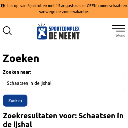
Let op: van 6 juli tot en met 15 augustus is er GEEN zomerschaatsen
vanwege de zomervakantie.
Zoeken
Zoeken naar:
Zoekresultaten voor: Schaatsen in
de ijshal