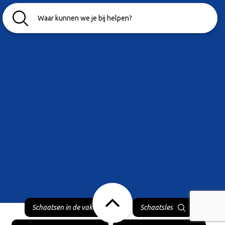
Schaatsen in de vakantie
Schaatsles