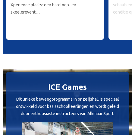
Xperience plaats: een hardloop- en
schaatsen 
skeelerevent…
conditie op
ICE Games
Dit unieke beweegprogramma in onze ijshal, is speciaal
ontwikkeld voor basisschoolleerlingen en wordt geleid
door enthousiaste instructeurs van Alkmaar Sport.