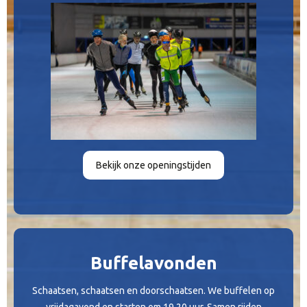
Bekijk onze openingstijden
Buffelavonden
Schaatsen, schaatsen en doorschaatsen. We buffelen op