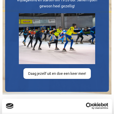
vrijdagavond en starten om 19.20 uur. Samen rijden
gewoon heel gezellig!
Daag jezelf uit en doe een keer mee!
Laatste nieuws