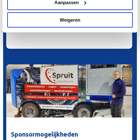
Bedrijfsborrels
Aanpassen
Kerst of Nieuwjaar, de tijd om even met het personeel stil te
Weigeren
staan bij de resultaten van het afgelopen jaar en de ambities
van het nieuwe jaar.
Sponsormogelijkheden