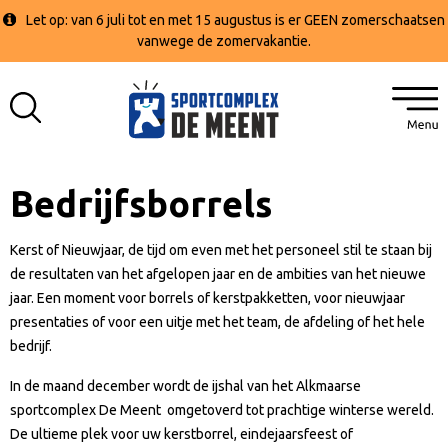
Let op: van 6 juli tot en met 15 augustus is er GEEN zomerschaatsen
vanwege de zomervakantie.
Bedrijfsborrels
Kerst of Nieuwjaar, de tijd om even met het personeel stil te staan bij
de resultaten van het afgelopen jaar en de ambities van het nieuwe
jaar. Een moment voor borrels of kerstpakketten, voor nieuwjaar
presentaties of voor een uitje met het team, de afdeling of het hele
bedrijf.
In de maand december wordt de ijshal van het Alkmaarse
sportcomplex De Meent omgetoverd tot prachtige winterse wereld.
De ultieme plek voor uw kerstborrel, eindejaarsfeest of