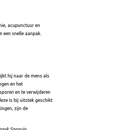
thie, acupunctuur en
n een snelle aanpak.
ijkt hij naar de mens als
mogen en het
sporen en te verwijderen
e is bij uitstek geschikt
ingen, zijn de
dbank Sanquin