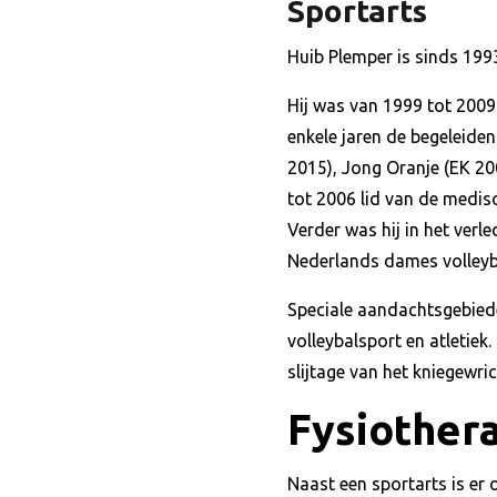
Sportarts
Huib Plemper is sinds 1993
Hij was van 1999 tot 200
enkele jaren de begeleide
2015), Jong Oranje (EK 20
tot 2006 lid van de medis
Verder was hij in het ver
Nederlands dames volleyb
Speciale aandachtsgebiede
volleybalsport en atletie
slijtage van het kniegewri
Fysiother
Naast een sportarts is er 