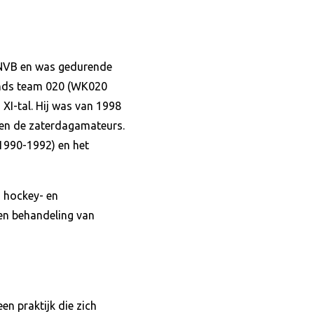
KNVB en was gedurende
lands team 020 (WK020
XI-tal. Hij was van 1998
 en de zaterdagamateurs.
1990-1992) en het
, hockey- en
 en behandeling van
een praktijk die zich