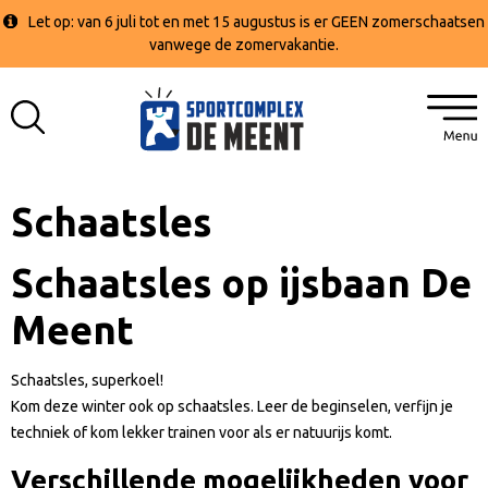
Let op: van 6 juli tot en met 15 augustus is er GEEN zomerschaatsen
vanwege de zomervakantie.
Schaatsles
Schaatsles op ijsbaan De
Meent
Schaatsles, superkoel!
Kom deze winter ook op schaatsles. Leer de beginselen, verfijn je
techniek of kom lekker trainen voor als er natuurijs komt.
Verschillende mogelijkheden voor