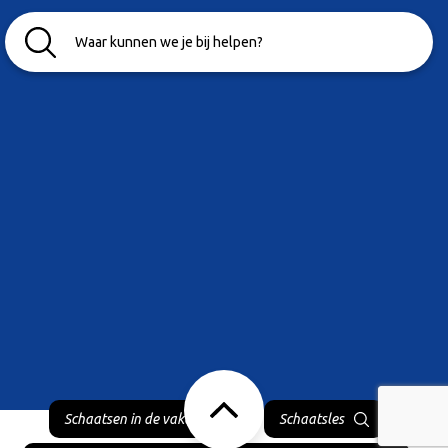
Schaatsen in de vakantie
Schaatsles