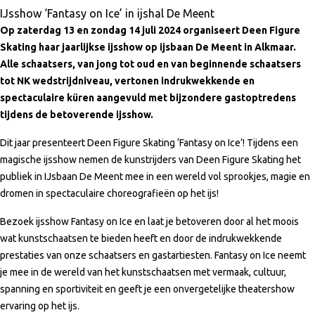
IJsshow ‘Fantasy on Ice’ in ijshal De Meent
Op zaterdag 13 en zondag 14 juli 2024 organiseert Deen Figure
Skating haar jaarlijkse ijsshow op ijsbaan De Meent in Alkmaar.
Alle schaatsers, van jong tot oud en van beginnende schaatsers
tot NK wedstrijdniveau, vertonen indrukwekkende en
spectaculaire küren aangevuld met bijzondere gastoptredens
tijdens de betoverende ijsshow.
Dit jaar presenteert Deen Figure Skating ‘Fantasy on Ice’! Tijdens een
magische ijsshow nemen de kunstrijders van Deen Figure Skating het
publiek in IJsbaan De Meent mee in een wereld vol sprookjes, magie en
dromen in spectaculaire choreografieën op het ijs!
Bezoek ijsshow Fantasy on Ice en laat je betoveren door al het moois
wat kunstschaatsen te bieden heeft en door de indrukwekkende
prestaties van onze schaatsers en gastartiesten. Fantasy on Ice neemt
je mee in de wereld van het kunstschaatsen met vermaak, cultuur,
spanning en sportiviteit en geeft je een onvergetelijke theatershow
ervaring op het ijs.