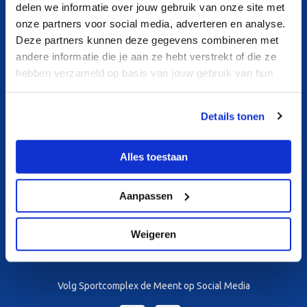
Cameraprotocol
delen we informatie over jouw gebruik van onze site met
onze partners voor social media, adverteren en analyse.
Privacyverklaring
Deze partners kunnen deze gegevens combineren met
andere informatie die je aan ze hebt verstrekt of die ze
Sitemap
hebben verzameld op basis van jouw gebruik van hun
services.
Over ons
Details tonen
Contact
Openingstijden
Alles toestaan
Tarieven
Nieuws
Aanpassen
Nieuwsbrief
Weigeren
Socials
Volg Sportcomplex de Meent op Social Media