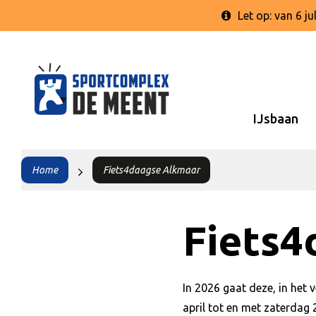
Let op: van 6 
IJsbaan
Home
Fiets4daagse Alkmaar
Fiets4
In 2026 gaat deze, in het
april tot en met zaterdag 