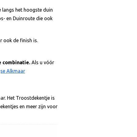
e langs het hoogste duin
os- en Duinroute die ook
 ook de finish is.
e combinatie.
Als u vóór
gse Alkmaar
. Het Troostdekentje is
dekentjes en meer zijn voor