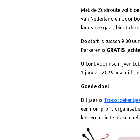
Met de Zuidroute vol bloe
van Nederland en door bos
langs zee gaat, biedt deze
De start is tussen 9.00 uur
Parkeren is
GRATIS
(achte
U kunt voorinschrijven to
1 januari 2026 inschrijft, 
Goede doel
Dit jaar is
Troostdekentje
een non-profit organisatie
kinderen die te maken hebb