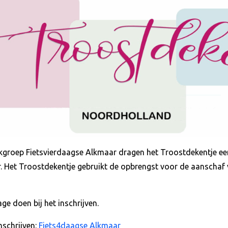
erkgroep Fietsvierdaagse Alkmaar dragen het Troostdekentje e
. Het Troostdekentje gebruikt de opbrengst voor de aanschaf
age doen bij het inschrijven.
nschrijven:
Fiets4daagse Alkmaar