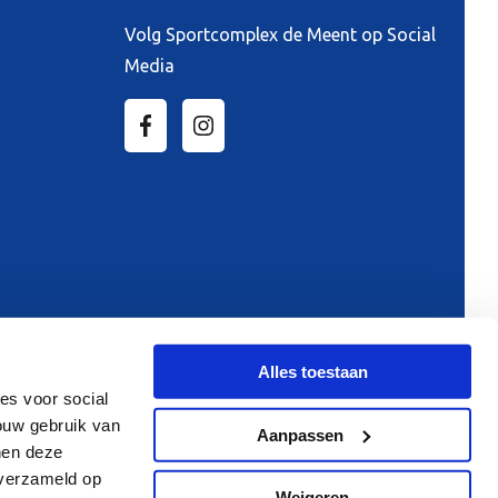
Volg Sportcomplex de Meent op Social
Media
Alles toestaan
es voor social
ouw gebruik van
Aanpassen
nen deze
 verzameld op
chaatsles
Voordeel abonnement
Weigeren