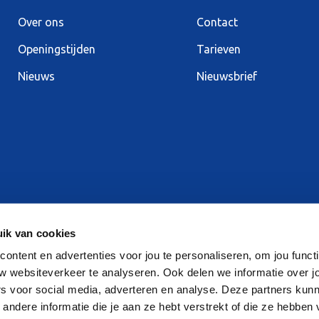
Over ons
Contact
Openingstijden
Tarieven
Nieuws
Nieuwsbrief
ik van cookies
ntent en advertenties voor jou te personaliseren, om jou functi
w websiteverkeer te analyseren. Ook delen we informatie over j
rs voor social media, adverteren en analyse. Deze partners kun
ndere informatie die je aan ze hebt verstrekt of die ze hebben
Schaatsen in de vakantie
S