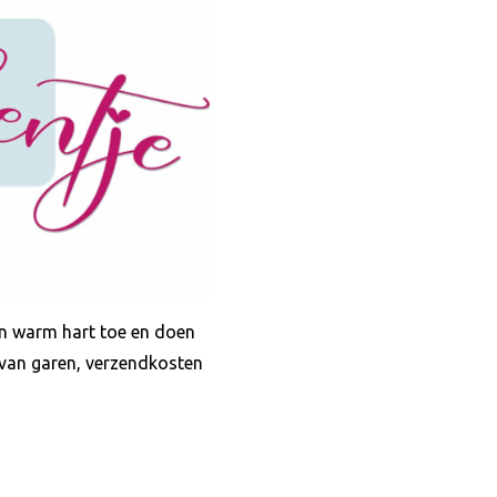
en warm hart toe en doen
 van garen, verzendkosten