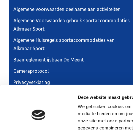
Algemene voorwaarden deelname aan activiteiten
Algemene Voorwaarden gebruik sportaccommodaties
Alkmaar Sport
Algemene Huisregels sportaccommodaties van
Alkmaar Sport
Baanreglement ijsbaan De Meent
Cameraprotocol
Privacyverklaring
Ontwerp & realisatie 2026:
RAADHUIS.com
Deze website maakt gebru
We gebruiken cookies om co
media te bieden en om jou
onze site met onze partne
gegevens combineren met a