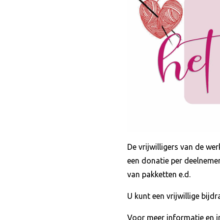
De vrijwilligers van de w
een donatie per deelnemer
van pakketten e.d.
U kunt een vrijwillige bijdr
Voor meer informatie en i