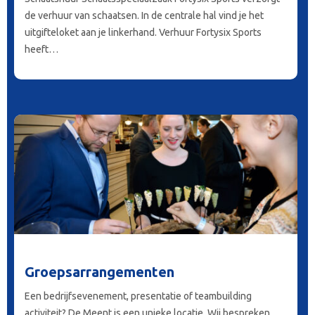
de verhuur van schaatsen. In de centrale hal vind je het
uitgifteloket aan je linkerhand. Verhuur Fortysix Sports
heeft…
Groepsarrangementen
Een bedrijfsevenement, presentatie of teambuilding
activiteit? De Meent is een unieke locatie. Wij bespreken