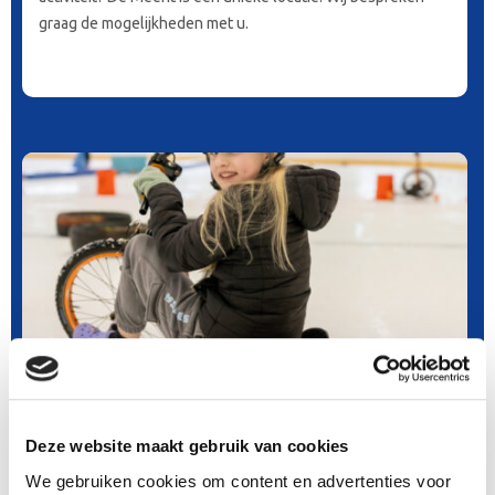
graag de mogelijkheden met u.
Basisscholen: ICE Games
In het seizoen 2025-2026 verwelkomt ijsbaan De Meent in
Deze website maakt gebruik van cookies
Alkmaar opnieuw scholen uit de regio voor het educatieve
We gebruiken cookies om content en advertenties voor
scholenprogramma: de ICE Games. Dit unieke