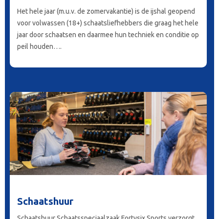
Het hele jaar (m.u.v. de zomervakantie) is de ijshal geopend
voor volwassen (18+) schaatsliefhebbers die graag het hele
jaar door schaatsen en daarmee hun techniek en conditie op
peil houden….
Schaatshuur
Schaatshuur Schaatsspeciaalzaak Fortysix Sports verzorgt