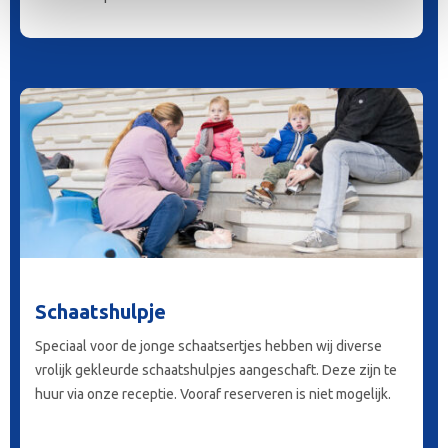
Schaatshulpje
Speciaal voor de jonge schaatsertjes hebben wij diverse
vrolijk gekleurde schaatshulpjes aangeschaft. Deze zijn te
huur via onze receptie. Vooraf reserveren is niet mogelijk.