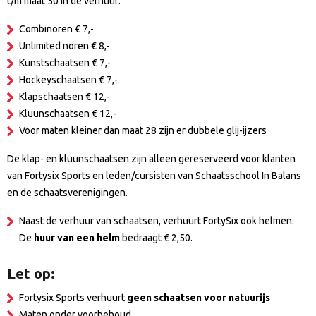
t/m maat 50 in de verhuur:
Combinoren € 7,-
Unlimited noren € 8,-
Kunstschaatsen € 7,-
Hockeyschaatsen € 7,-
Klapschaatsen € 12,-
Kluunschaatsen € 12,-
Voor maten kleiner dan maat 28 zijn er dubbele glij-ijzers
De klap- en kluunschaatsen zijn alleen gereserveerd voor klanten
van Fortysix Sports en leden/cursisten van Schaatsschool In Balans
en de schaatsverenigingen.
Naast de verhuur van schaatsen, verhuurt FortySix ook helmen.
De
huur van een helm
bedraagt € 2,50.
Let op:
Fortysix Sports verhuurt
geen schaatsen voor natuurijs
Maten onder voorbehoud