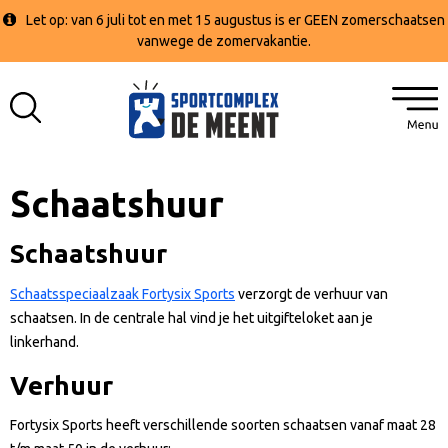
Let op: van 6 juli tot en met 15 augustus is er GEEN zomerschaatsen
vanwege de zomervakantie.
Schaatshuur
Schaatshuur
Schaatsspeciaalzaak Fortysix Sports
verzorgt de verhuur van
schaatsen. In de centrale hal vind je het uitgifteloket aan je
linkerhand.
Verhuur
Fortysix Sports heeft verschillende soorten schaatsen vanaf maat 28