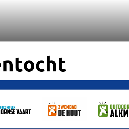
entocht