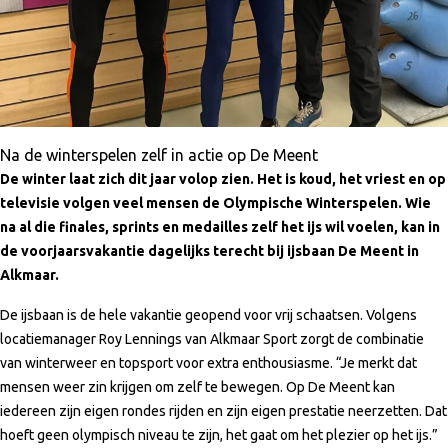
Na de winterspelen zelf in actie op De Meent
De winter laat zich dit jaar volop zien. Het is koud, het vriest en op
televisie volgen veel mensen de Olympische Winterspelen. Wie
na al die finales, sprints en medailles zelf het ijs wil voelen, kan in
de voorjaarsvakantie dagelijks terecht bij ijsbaan De Meent in
Alkmaar.
De ijsbaan is de hele vakantie geopend voor vrij schaatsen. Volgens
locatiemanager Roy Lennings van Alkmaar Sport zorgt de combinatie
van winterweer en topsport voor extra enthousiasme. “Je merkt dat
mensen weer zin krijgen om zelf te bewegen. Op De Meent kan
iedereen zijn eigen rondes rijden en zijn eigen prestatie neerzetten. Dat
hoeft geen olympisch niveau te zijn, het gaat om het plezier op het ijs.”