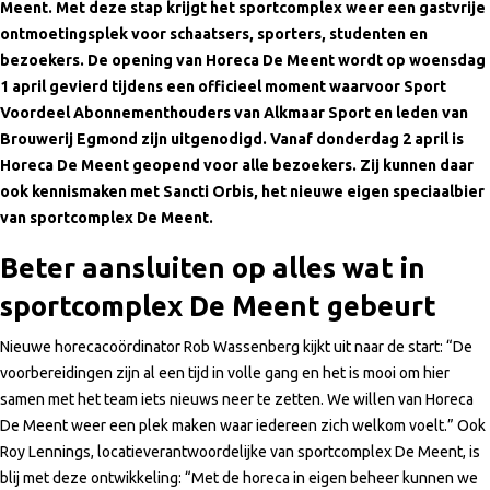
Meent. Met deze stap krijgt het sportcomplex weer een gastvrije
ontmoetingsplek voor schaatsers, sporters, studenten en
bezoekers. De opening van Horeca De Meent wordt op woensdag
1 april gevierd tijdens een officieel moment waarvoor Sport
Voordeel Abonnementhouders van Alkmaar Sport en leden van
Brouwerij Egmond zijn uitgenodigd. Vanaf donderdag 2 april is
Horeca De Meent geopend voor alle bezoekers. Zij kunnen daar
ook kennismaken met Sancti Orbis, het nieuwe eigen speciaalbier
van sportcomplex De Meent.
Beter aansluiten op alles wat in
sportcomplex De Meent gebeurt
Nieuwe horecacoördinator Rob Wassenberg kijkt uit naar de start: “De
voorbereidingen zijn al een tijd in volle gang en het is mooi om hier
samen met het team iets nieuws neer te zetten. We willen van Horeca
De Meent weer een plek maken waar iedereen zich welkom voelt.” Ook
Roy Lennings, locatieverantwoordelijke van sportcomplex De Meent, is
blij met deze ontwikkeling: “Met de horeca in eigen beheer kunnen we