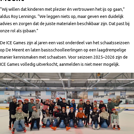
“Wij willen dat kinderen met plezier én vertrouwen het ijs op gaan,”
aldus Roy Lennings. “We leggen niets op, maar geven een duidelijk
advies en zorgen dat de juiste materialen beschikbaar zijn. Dat past bij
onze rol als ijsbaan.”
De ICE Games zijn al jaren een vast onderdeel van het schaatsseizoen
op De Meent en laten basisschoolleerlingen op een laagdrempelige
manier kennismaken met schaatsen. Voor seizoen 2025–2026 zijn de
ICE Games volledig uitverkocht, aanmelden is niet meer mogelijk.