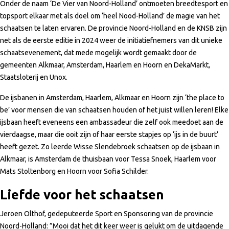
Onder de naam ‘De Vier van Noord-Holland’ ontmoeten breedtesport en
topsport elkaar met als doel om ‘heel Nood-Holland’ de magie van het
schaatsen te laten ervaren. De provincie Noord-Holland en de KNSB zijn
net als de eerste editie in 2024 weer de initiatiefnemers van dit unieke
schaatsevenement, dat mede mogelijk wordt gemaakt door de
gemeenten Alkmaar, Amsterdam, Haarlem en Hoorn en DekaMarkt,
Staatsloterij en Unox.
De ijsbanen in Amsterdam, Haarlem, Alkmaar en Hoorn zijn ‘the place to
be’ voor mensen die van schaatsen houden of het juist willen leren! Elke
ijsbaan heeft eveneens een ambassadeur die zelf ook meedoet aan de
vierdaagse, maar die ooit zijn of haar eerste stapjes op ‘ijs in de buurt’
heeft gezet. Zo leerde Wisse Slendebroek schaatsen op de ijsbaan in
Alkmaar, is Amsterdam de thuisbaan voor Tessa Snoek, Haarlem voor
Mats Stoltenborg en Hoorn voor Sofia Schilder.
Liefde voor het schaatsen
Jeroen Olthof, gedeputeerde Sport en Sponsoring van de provincie
Noord-Holland: ”Mooi dat het dit keer weer is gelukt om de uitdagende