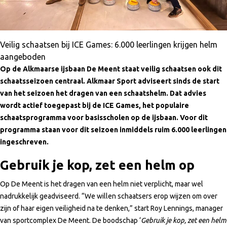
Veilig schaatsen bij ICE Games: 6.000 leerlingen krijgen helm
aangeboden
Op de Alkmaarse ijsbaan De Meent staat veilig schaatsen ook dit
schaatsseizoen centraal. Alkmaar Sport adviseert sinds de start
van het seizoen het dragen van een schaatshelm. Dat advies
wordt actief toegepast bij de ICE Games, het populaire
schaatsprogramma voor basisscholen op de ijsbaan. Voor dit
programma staan voor dit seizoen inmiddels ruim 6.000 leerlingen
ingeschreven.
Gebruik je kop, zet een helm op
Op De Meent is het dragen van een helm niet verplicht, maar wel
nadrukkelijk geadviseerd. “We willen schaatsers erop wijzen om over
zijn of haar eigen veiligheid na te denken,” start Roy Lennings, manager
van sportcomplex De Meent. De boodschap ‘
Gebruik je kop, zet een helm