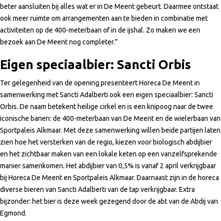
beter aansluiten bij alles wat er in De Meent gebeurt. Daarmee ontstaat
ook meer ruimte om arrangementen aan te bieden in combinatie met
activiteiten op de 400-meterbaan of in de ijshal. Zo maken we een
bezoek aan De Meent nog completer.”
Eigen speciaalbier: Sancti Orbis
Ter gelegenheid van de opening presenteert Horeca De Meent in
samenwerking met Sancti Adalberti ook een eigen speciaalbier: Sancti
Orbis. De naam betekent heilige cirkel en is een knipoog naar de twee
iconische banen: de 400-meterbaan van De Meent en de wielerbaan van
Sportpaleis Alkmaar. Met deze samenwerking willen beide partijen laten
zien hoe het versterken van de regio, kiezen voor biologisch abdijbier
en het zichtbaar maken van een lokale keten op een vanzelfsprekende
manier samenkomen. Het abdijbier van 0,5% is vanaf 2 april verkrijgbaar
bij Horeca De Meent en Sportpaleis Alkmaar. Daarnaast zijn in de horeca
diverse bieren van Sancti Adalberti van de tap verkrijgbaar. Extra
bijzonder: het bier is deze week gezegend door de abt van de Abdij van
Egmond.