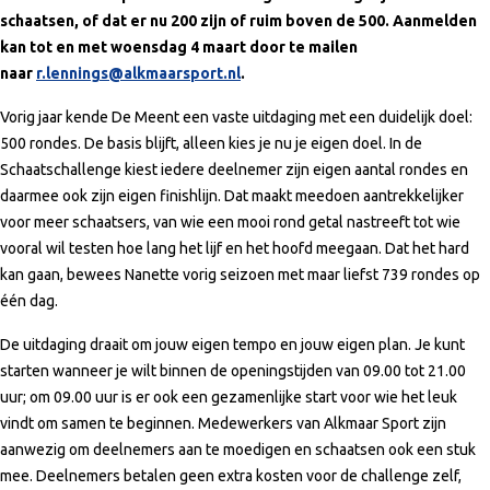
schaatsen, of dat er nu 200 zijn of ruim boven de 500. Aanmelden
kan tot en met woensdag 4 maart door te mailen
naar
r.lennings@alkmaarsport.nl
.
Vorig jaar kende De Meent een vaste uitdaging met een duidelijk doel:
500 rondes. De basis blijft, alleen kies je nu je eigen doel. In de
Schaatschallenge kiest iedere deelnemer zijn eigen aantal rondes en
daarmee ook zijn eigen finishlijn. Dat maakt meedoen aantrekkelijker
voor meer schaatsers, van wie een mooi rond getal nastreeft tot wie
vooral wil testen hoe lang het lijf en het hoofd meegaan. Dat het hard
kan gaan, bewees Nanette vorig seizoen met maar liefst 739 rondes op
één dag.
De uitdaging draait om jouw eigen tempo en jouw eigen plan. Je kunt
starten wanneer je wilt binnen de openingstijden van 09.00 tot 21.00
uur; om 09.00 uur is er ook een gezamenlijke start voor wie het leuk
vindt om samen te beginnen. Medewerkers van Alkmaar Sport zijn
aanwezig om deelnemers aan te moedigen en schaatsen ook een stuk
mee. Deelnemers betalen geen extra kosten voor de challenge zelf,