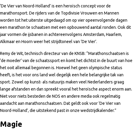
‘De Vier van Noord-Holland’ is een heroïsch concept voor de
marathonsport. De rijders van de Topdivisie Vrouwen en Mannen
worden tot het uiterste uitgedaagd om op vier opeenvolgende dagen
een marathon te schaatsen met een opbouwend aantal ronden. Ook dit
jaar vormen de ijsbanen in achtereenvolgens Amsterdam, Haarlem,
Alkmaar en Hoorn weer het strijdtoneel van ‘De Vier’.
Remy de Wit, technisch directeur van de KNSB: “Marathonschaatsen is
‘de moeder’ van de schaatssport en komt het dichtst in de buurt van hoe
het ooit allemaal begonnen is. Hoewel het geen olympische status
heeft, is het voor ons land wel degelijk een hele belangrijke tak van
sport. Zowel op kunst- als natuurijs maken veel Nederlanders graag
lange afstanden en dan spreekt vooral het heroïsche aspect enorm aan.
Niet voor niets besteden de NOS en andere media ook regelmatig
aandacht aan marathonschaatsen. Dat geldt ook voor ‘De Vier van
Noord-Holland’, die uitstekend past in onze wedstrijdkalender.”
Magie