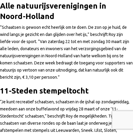
Alle natuurijsverenigingen in
Noord-Holland
“Schaatsen is gewoon echt heerlijk om te doen. De zon op je huid, de
wind langs je gezicht en dan glijden over het ijs,” beschrijft Roy zijn
liefde voor de sport. “Van zaterdag 22 tot en met zondag 30 maart zijn
alle leden, donateurs en inwoners van het verzorgingsgebied van de
natuurijsverenigingen in Noord-Holland van harte welkom bij ons te
komen schaatsen. Deze week bedraagt de toegang voor supporters van
natuurijs op vertoon van onze uitnodiging, dat kan natuurlijk ook dit
bericht zijn, € 3,10 per persoon.”
11-Steden stempeltocht
“Je kunt recreatief schaatsen, schaatsen in de ijshal op zondagmiddag,
meedoen aan onze buffelavond op vrijdag 28 maart of onze ’11-
Stedentocht’ schaatsen,” beschrijft Roy de mogelijkheden. Tijdens het
schaatsen van diverse rondes op de baan laat je onderweg je kaart
afstempelen met stempels uit Leeuwarden, Sneek. IJlst, Sloten,