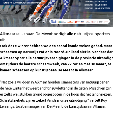
Alkmaarse IJsbaan De Meent nodigt alle natuurijssupporters
uit
Ook deze winter hebben we een aantal koude weken gehad. Maar
schaatsen op natuurijs zat er in Noord-Holland niet in. Vandaar dat
Alkmaar Sport alle natuurijsverenigingen in de provincie uitnodigt
om tijdens de laatste schaatsweek, van 22 tot en met 30 maart, te
komen schaatsen op kunstijsbaan De Meent in Alkmaar.
“Net zoals wij doen in Alkmaar houden ijsmeesters van natuurijsbanen
de hele winter het weerbericht nauwlettend in de gaten. Misschien zijn
er zelfs wel stukken grond opgespoten in de hoop dat het ging vriezen.
Schaatskriebels zijn er zeker! Vandaar onze uitnodiging,” vertelt Roy
Lennings, locatiemanager van De Meent, de kunstijsbaan in Alkmaar.