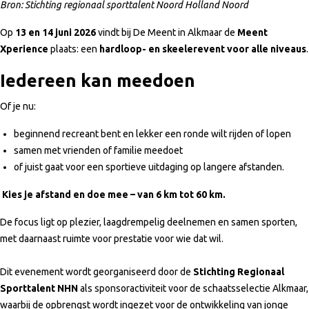
Bron: Stichting regionaal sporttalent Noord Holland Noord
Op
13 en 14 juni 2026
vindt bij De Meent in Alkmaar de
Meent
Xperience
plaats: een
hardloop- en skeelerevent voor alle niveaus
.
Iedereen kan meedoen
Of je nu:
beginnend recreant bent en lekker een ronde wilt rijden of lopen
samen met vrienden of familie meedoet
of juist gaat voor een sportieve uitdaging op langere afstanden.
Kies je afstand en doe mee – van 6 km tot 60 km.
De focus ligt op plezier, laagdrempelig deelnemen en samen sporten,
met daarnaast ruimte voor prestatie voor wie dat wil.
Dit evenement wordt georganiseerd door de
Stichting Regionaal
Sporttalent NHN
als sponsoractiviteit voor de schaatsselectie Alkmaar,
waarbij de opbrengst wordt ingezet voor de ontwikkeling van jonge