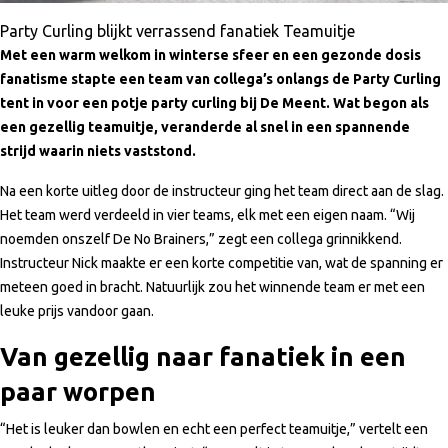
Party Curling blijkt verrassend fanatiek Teamuitje
Met een warm welkom in winterse sfeer en een gezonde dosis
fanatisme stapte een team van collega’s onlangs de Party Curling
tent in voor een potje party curling bij De Meent. Wat begon als
een gezellig teamuitje, veranderde al snel in een spannende
strijd waarin niets vaststond.
Na een korte uitleg door de instructeur ging het team direct aan de slag.
Het team werd verdeeld in vier teams, elk met een eigen naam. “Wij
noemden onszelf De No Brainers,” zegt een collega grinnikkend.
Instructeur Nick maakte er een korte competitie van, wat de spanning er
meteen goed in bracht. Natuurlijk zou het winnende team er met een
leuke prijs vandoor gaan.
Van gezellig naar fanatiek in een
paar worpen
“Het is leuker dan bowlen en echt een perfect teamuitje,” vertelt een