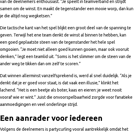
van de deelnemers enthousiast. “Je speelt in teamverband en strijdt
samen om de winst. En maakt de tegenstander een mooie worp, dan kun
je die altijd nog wegketsen.”
Die tactische kant van het spel blijkt een groot deel van de spanning te
geven. Terwijl het ene team denkt de winst al binnen te hebben, kan
een goed geplaatste steen van de tegenstander het hele spel
omgooien. “Je moet niet alleen goed kunnen gooien, maar ook vooruit
denken,” legt een teamlid uit. “Soms is het slimmer om de steen van de
ander weg te tikken dan om zelf te scoren.”
Dat winnen allerminst vanzelfsprekend is, werd al snel duidelijk. “Als je
denkt dat je er goed voor staat, is dat vaak een illusie,” klinkt het
lachend. “Het is een beetje als boter, kaas en eieren: je weet nooit
vooraf wie er wint.” Juist die onvoorspelbaarheid zorgde voor fanatieke
aanmoedigingen en veel onderlinge strijd.
Een aanrader voor iedereen
Volgens de deelnemers is partycurling vooral aantrekkelijk omdat het