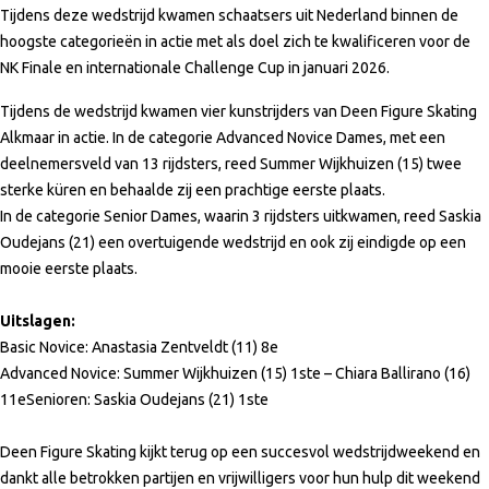
Tijdens deze wedstrijd kwamen schaatsers uit Nederland binnen de
hoogste categorieën in actie met als doel zich te kwalificeren voor de
NK Finale en internationale Challenge Cup in januari 2026.
Tijdens de wedstrijd kwamen vier kunstrijders van Deen Figure Skating
Alkmaar in actie. In de categorie Advanced Novice Dames, met een
deelnemersveld van 13 rijdsters, reed Summer Wijkhuizen (15) twee
sterke küren en behaalde zij een prachtige eerste plaats.
In de categorie Senior Dames, waarin 3 rijdsters uitkwamen, reed Saskia
Oudejans (21) een overtuigende wedstrijd en ook zij eindigde op een
mooie eerste plaats.
Uitslagen:
Basic Novice: Anastasia Zentveldt (11) 8e
Advanced Novice: Summer Wijkhuizen (15) 1ste – Chiara Ballirano (16)
11eSenioren: Saskia Oudejans (21) 1ste
Deen Figure Skating kijkt terug op een succesvol wedstrijdweekend en
dankt alle betrokken partijen en vrijwilligers voor hun hulp dit weekend