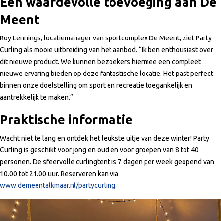
Een waardevolle toevoeging aan De
Meent
Roy Lennings, locatiemanager van sportcomplex De Meent, ziet Party
Curling als mooie uitbreiding van het aanbod. “Ik ben enthousiast over
dit nieuwe product. We kunnen bezoekers hiermee een compleet
nieuwe ervaring bieden op deze fantastische locatie. Het past perfect
binnen onze doelstelling om sport en recreatie toegankelijk en
aantrekkelijk te maken.”
Praktische informatie
Wacht niet te lang en ontdek het leukste uitje van deze winter! Party
Curling is geschikt voor jong en oud en voor groepen van 8 tot 40
personen. De sfeervolle curlingtent is 7 dagen per week geopend van
10.00 tot 21.00 uur. Reserveren kan via
www.demeentalkmaar.nl/partycurling
.