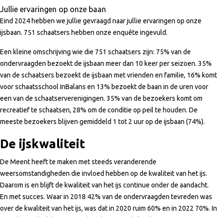
Jullie ervaringen op onze baan
Eind 2024 hebben we jullie gevraagd naar jullie ervaringen op onze
ijsbaan. 751 schaatsers hebben onze enquête ingevuld.
Een kleine omschrijving wie die 751 schaatsers zijn: 75% van de
ondervraagden bezoekt de ijsbaan meer dan 10 keer per seizoen. 35%
van de schaatsers bezoekt de ijsbaan met vrienden en familie, 16% komt
voor schaatsschool InBalans en 13% bezoekt de baan in de uren voor
een van de schaatserverenigingen. 35% van de bezoekers komt om
recreatief te schaatsen, 28% om de conditie op peil te houden. De
meeste bezoekers blijven gemiddeld 1 tot 2 uur op de ijsbaan (74%).
De ijskwaliteit
De Meent heeft te maken met steeds veranderende
weersomstandigheden die invloed hebben op de kwaliteit van het ijs.
Daarom is en blijft de kwaliteit van het ijs continue onder de aandacht.
En met succes. Waar in 2018 42% van de ondervraagden tevreden was
over de kwaliteit van het ijs, was dat in 2020 ruim 60% en in 2022 70%. In