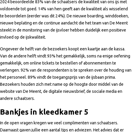
2024 beoordeelde 83% van de schaatsers de kwaliteit van ons ijs met
voldoende tot goed. 14% van hen geeft aan de kwaliteit als wisselend
te beoordelen (eerder was dit 24%). De nieuwe boarding, winddoeken,
nieuwe beplating en de continue aandacht die het team van De Meent
steekt in de monitoring van de ijsvloer hebben duidelijk een positieve
invloed op de ijskwaliteit.
Ongeveer de helft van de bezoekers koopt een kaartje aan de kassa.
Van de andere helft vindt 93% het gemakkelijk, soms na enige oefening
gemakkelijk, om online tickets te bestellen of abonnementen te
verlengen. 92% van de respondenten is te spreken over de houding van
het personeel. 89% vindt de toegangsprijs van de ijsbaan prima.
Bezoekers houden zich met name op de hoogte door middel van de
website van De Meent, de digitale nieuwsbrief, de sociale media en
andere schaatsers.
Bankjes in kleedkamer 5
In de open vragen kregen we veel complimenten van schaatsers.
Daarnaast gaven jullie een aantal tips en adviezen. Het advies dat er