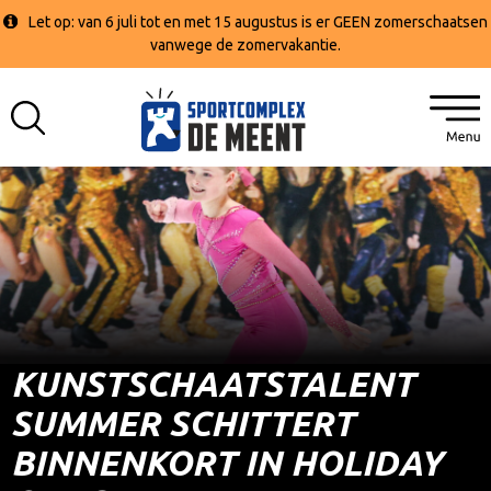
Let op: van 6 juli tot en met 15 augustus is er GEEN zomerschaatsen
vanwege de zomervakantie.
KUNSTSCHAATSTALENT
SUMMER SCHITTERT
BINNENKORT IN HOLIDAY