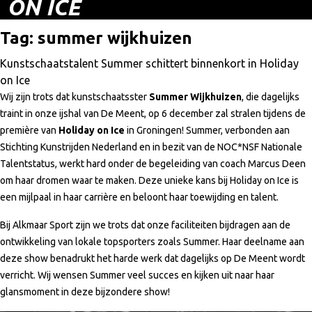
ON ICE
Tag:
summer wijkhuizen
Kunstschaatstalent Summer schittert binnenkort in Holiday
on Ice
Wij zijn trots dat kunstschaatsster
Summer Wijkhuizen
, die dagelijks
traint in onze ijshal van De Meent, op 6 december zal stralen tijdens de
première van
Holiday on Ice
in Groningen! Summer, verbonden aan
Stichting Kunstrijden Nederland en in bezit van de NOC*NSF Nationale
Talentstatus, werkt hard onder de begeleiding van coach Marcus Deen
om haar dromen waar te maken. Deze unieke kans bij Holiday on Ice is
een mijlpaal in haar carrière en beloont haar toewijding en talent.
Bij Alkmaar Sport zijn we trots dat onze faciliteiten bijdragen aan de
ontwikkeling van lokale topsporters zoals Summer. Haar deelname aan
deze show benadrukt het harde werk dat dagelijks op De Meent wordt
verricht. Wij wensen Summer veel succes en kijken uit naar haar
glansmoment in deze bijzondere show!