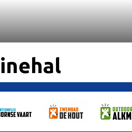
inehal