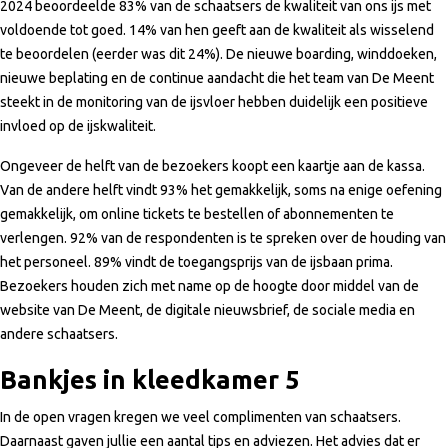
2024 beoordeelde 83% van de schaatsers de kwaliteit van ons ijs met
voldoende tot goed. 14% van hen geeft aan de kwaliteit als wisselend
te beoordelen (eerder was dit 24%). De nieuwe boarding, winddoeken,
nieuwe beplating en de continue aandacht die het team van De Meent
steekt in de monitoring van de ijsvloer hebben duidelijk een positieve
invloed op de ijskwaliteit.
Ongeveer de helft van de bezoekers koopt een kaartje aan de kassa.
Van de andere helft vindt 93% het gemakkelijk, soms na enige oefening
gemakkelijk, om online tickets te bestellen of abonnementen te
verlengen. 92% van de respondenten is te spreken over de houding van
het personeel. 89% vindt de toegangsprijs van de ijsbaan prima.
Bezoekers houden zich met name op de hoogte door middel van de
website van De Meent, de digitale nieuwsbrief, de sociale media en
andere schaatsers.
Bankjes in kleedkamer 5
In de open vragen kregen we veel complimenten van schaatsers.
Daarnaast gaven jullie een aantal tips en adviezen. Het advies dat er