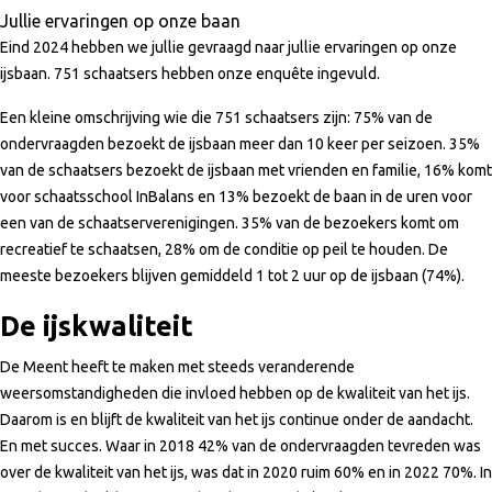
Jullie ervaringen op onze baan
Eind 2024 hebben we jullie gevraagd naar jullie ervaringen op onze
ijsbaan. 751 schaatsers hebben onze enquête ingevuld.
Een kleine omschrijving wie die 751 schaatsers zijn: 75% van de
ondervraagden bezoekt de ijsbaan meer dan 10 keer per seizoen. 35%
van de schaatsers bezoekt de ijsbaan met vrienden en familie, 16% komt
voor schaatsschool InBalans en 13% bezoekt de baan in de uren voor
een van de schaatserverenigingen. 35% van de bezoekers komt om
recreatief te schaatsen, 28% om de conditie op peil te houden. De
meeste bezoekers blijven gemiddeld 1 tot 2 uur op de ijsbaan (74%).
De ijskwaliteit
De Meent heeft te maken met steeds veranderende
weersomstandigheden die invloed hebben op de kwaliteit van het ijs.
Daarom is en blijft de kwaliteit van het ijs continue onder de aandacht.
En met succes. Waar in 2018 42% van de ondervraagden tevreden was
over de kwaliteit van het ijs, was dat in 2020 ruim 60% en in 2022 70%. In