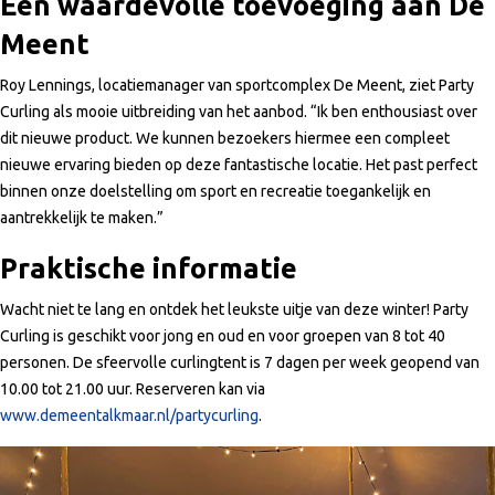
Een waardevolle toevoeging aan De
Meent
Roy Lennings, locatiemanager van sportcomplex De Meent, ziet Party
Curling als mooie uitbreiding van het aanbod. “Ik ben enthousiast over
dit nieuwe product. We kunnen bezoekers hiermee een compleet
nieuwe ervaring bieden op deze fantastische locatie. Het past perfect
binnen onze doelstelling om sport en recreatie toegankelijk en
aantrekkelijk te maken.”
Praktische informatie
Wacht niet te lang en ontdek het leukste uitje van deze winter! Party
Curling is geschikt voor jong en oud en voor groepen van 8 tot 40
personen. De sfeervolle curlingtent is 7 dagen per week geopend van
10.00 tot 21.00 uur. Reserveren kan via
www.demeentalkmaar.nl/partycurling
.